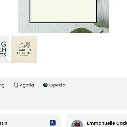
ng
Agoda
Expedia
rtin
Emmanuelle Cad