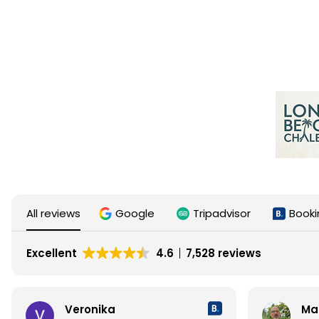
นโยบายการจองของเรา
© 2026 โดย ธันวา สุนาเสวีนนท์
บริษัท บี.พี. ลันตา รีสอร์ท จำกัด
All reviews
Google
Tripadvisor
Booki
Excellent
4.6
7,528 reviews
Veronika
Ma