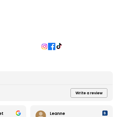
Write a review
et
Leanne