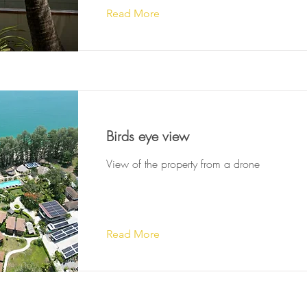
Read More
Birds eye view
View of the property from a drone
Read More