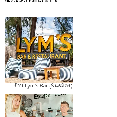
ต้อนรับและถนนสายหลักตาม
ร้าน Lym's Bar (พันธมิตร)