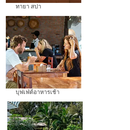
ทายา สปา
บุฟเฟ่ต์อาหารเช้า