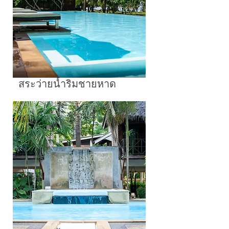
สระว่ายน้ำริมชายหาด